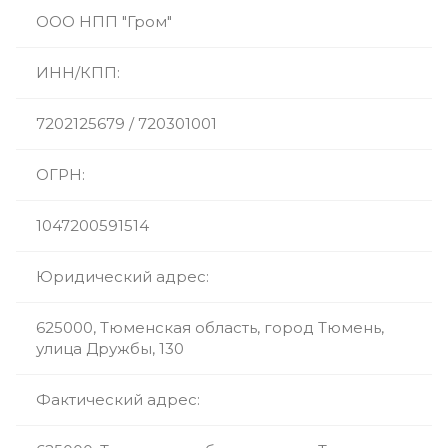
ООО НПП "Гром"
ИНН/КПП:
7202125679 / 720301001
ОГРН:
1047200591514
Юридический адрес:
625000, Тюменская область, город Тюмень,
улица Дружбы, 130
Фактический адрес: