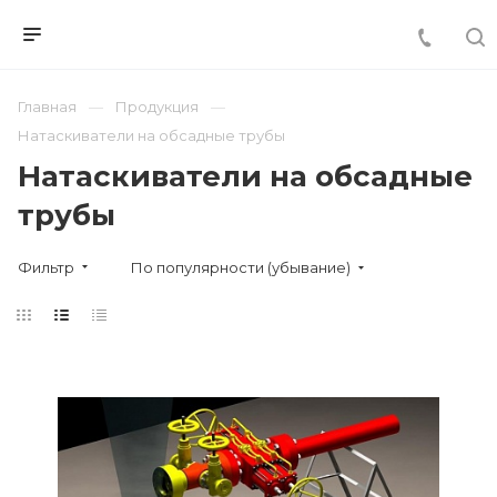
Главная
Продукция
Натаскиватели на обсадные трубы
Натаскиватели на обсадные
трубы
Фильтр
По популярности (убывание)