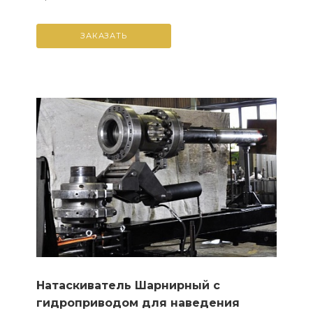
наведения запорного оборудования на
колонну обса...
ЗАКАЗАТЬ
Натаскиватель Шарнирный с
гидроприводом для наведения