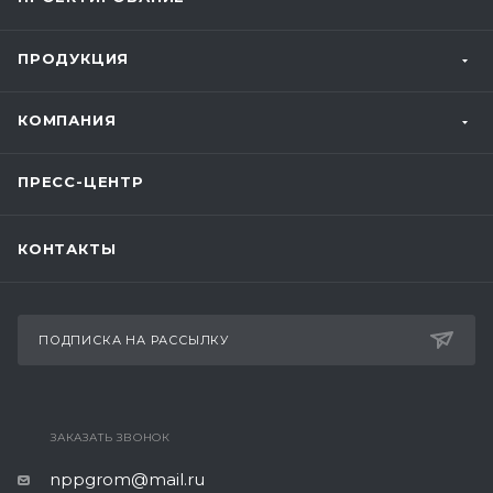
ПРОДУКЦИЯ
КОМПАНИЯ
ПРЕСС-ЦЕНТР
КОНТАКТЫ
ПОДПИСКА НА РАССЫЛКУ
ЗАКАЗАТЬ ЗВОНОК
nppgrom@mail.ru