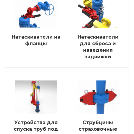
Натаскиватели на
Натаскиватели
фланцы
для сброса и
наведения
задвижки
Устройства для
Струбцины
спуска труб под
страховочные