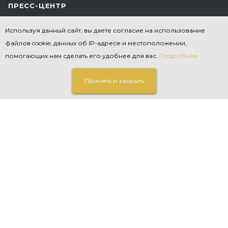
ПРЕСС-ЦЕНТР
Используя данный сайт, вы даете согласие на использование
КОНТАКТЫ
файлов cookie, данных об IP-адресе и местоположении,
помогающих нам сделать его удобнее для вас.
Подробнее
ПОДПИСКА НА РАССЫЛКУ
Принять и закрыть
ЗАКАЗАТЬ ЗВОНОК
nppgrom@mail.ru
ВЕРСИЯ ДЛЯ ПЕЧАТИ