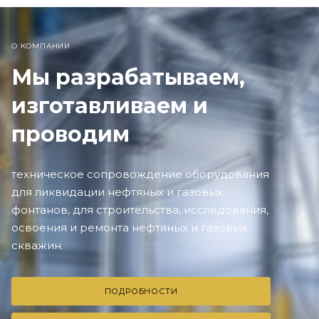
О КОМПАНИИ
Мы разрабатываем,
изготавливаем и
проводим
техническое сопровождение оборудования
для ликвидации нефтяных и газовых
фонтанов, для строительства, исследования,
освоения и ремонта нефтяных и газовых
скважин.
ПОДРОБНОСТИ