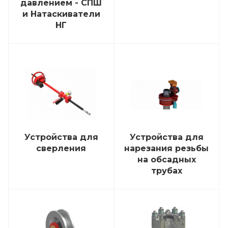
давлением - СПШ
и Натаскиватели
НГ
Устройства для
Устройства для
сверления
нарезания резьбы
на обсадных
трубах