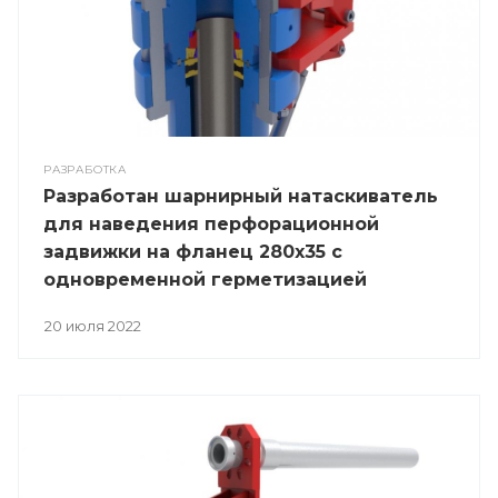
РАЗРАБОТКА
Разработан шарнирный натаскиватель
для наведения перфорационной
задвижки на фланец 280х35 с
одновременной герметизацией
обсадной колонны- НШФК-5-280х35/146-
20 июля 2022
178