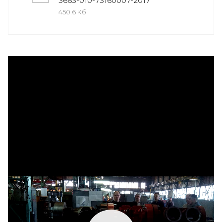
3663-010-73160007-2017
450.6 Кб