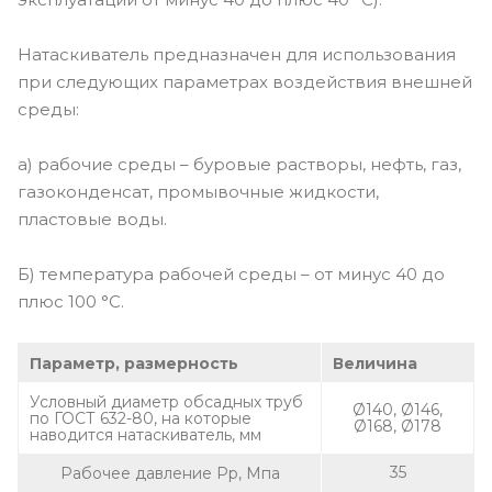
Натаскиватель предназначен для использования
при следующих параметрах воздействия внешней
среды:
а) рабочие среды – буровые растворы, нефть, газ,
газоконденсат, промывочные жидкости,
пластовые воды.
Б) температура рабочей среды – от минус 40 до
плюс 100 °С.
Параметр, размерность
Величина
Условный диаметр обсадных труб
Ø140, Ø146,
по ГОСТ 632-80, на которые
Ø168, Ø178
наводится натаскиватель, мм
35
Рабочее давление Рр, Мпа