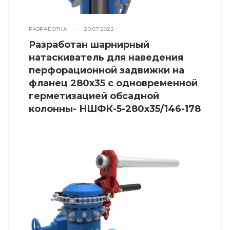
РАЗРАБОТКА
—
20.07.2022
Разработан шарнирный
натаскиватель для наведения
перфорационной задвижки на
фланец 280х35 с одновременной
герметизацией обсадной
колонны- НШФК-5-280х35/146-178