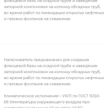
фланцевой базы на осадной трубе и наведение
запорной компоновки на колонну обсадных труб,
во время работ по ликвидации открытых нефтяных
и газовых фонтанов на скважинах
Натаскиватель предназначен для создания
фланцевой базы на осадной трубе и наведение
запорной компоновки на колонну обсадных труб,
во время работ по ликвидации открытых нефтяных
и газовых фонтанов на скважинах.
Климатическое исполнение – УХЛ1 по ГОСТ 15150-
69 (температура окружающего воздуха при
эксплуатации от минус 40 до плюс 40 °С).