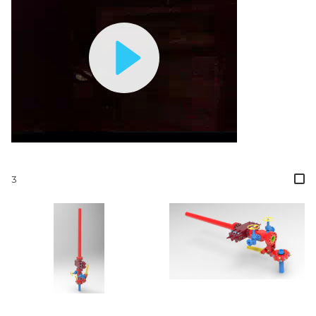
Play
Video
3