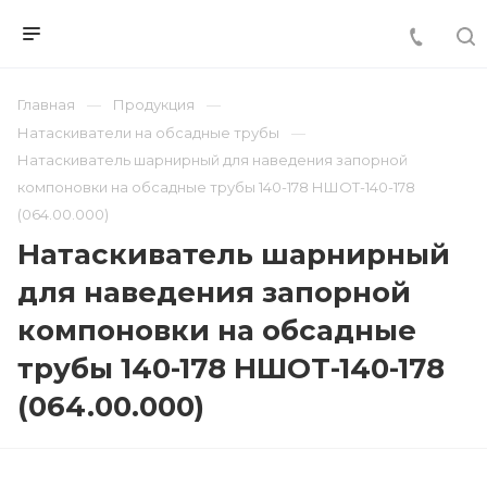
Главная
Продукция
Натаскиватели на обсадные трубы
Натаскиватель шарнирный для наведения запорной
компоновки на обсадные трубы 140-178 НШОТ-140-178
(064.00.000)
Натаскиватель шарнирный
для наведения запорной
компоновки на обсадные
трубы 140-178 НШОТ-140-178
(064.00.000)