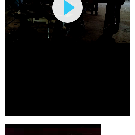
Play
Video