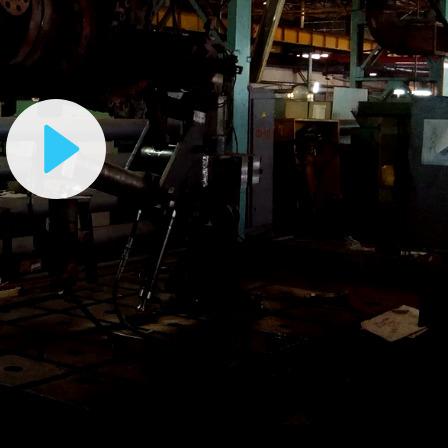
Play
Video