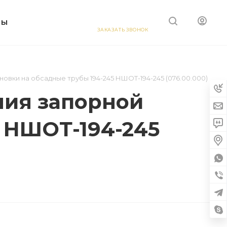
ТЫ
ЗАКАЗАТЬ ЗВОНОК
вки на обсадные трубы 194-245 НШОТ-194-245 (076.00.000)
ния запорной
 НШОТ-194-245