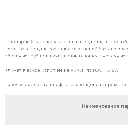
Шарнирный натаскиватель для наведения запорной 
предназначен для создания фланцевой базы на обса
обсадных труб при ликвидации газовых и нефтяных 
Климатическое исполнение – УХЛ1 по ГОСТ 15150.
Рабочая среда – газ, нефть, газоконденсат, промыв
Наименование па