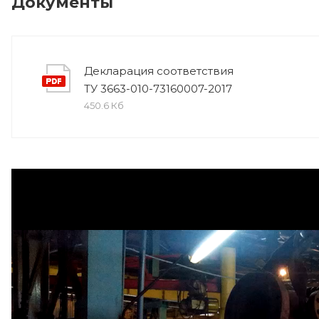
Документы
Декларация соответствия
ТУ 3663-010-73160007-2017
450.6 Кб