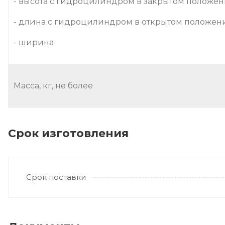
- высота с гидроцилиндром в закрытом положе
- длина с гидроцилиндром в открытом положе
- ширина
Масса, кг, не более
Срок изготовления
Срок поставки