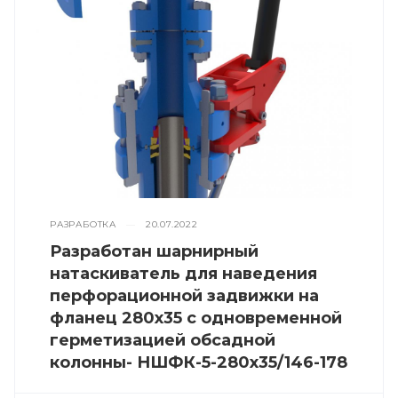
РАЗРАБОТКА
—
20.07.2022
Разработан шарнирный
натаскиватель для наведения
перфорационной задвижки на
фланец 280х35 с одновременной
герметизацией обсадной
колонны- НШФК-5-280х35/146-178