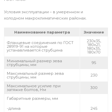
Условия эксплуатации – в умеренном и
холодном макроклиматических районах.
Наименование параметра
Значение
230х35,
Фланцевые соединения по ГОСТ
180х21,
28919-91 на которые
180х35,
устанавливается струбцина
180х70
Минимальный размер зева
95
струбцины, мм
Максимальный размер зева
230
струбцины, мм
Максимальное усилие при
300
затяжке болтов, Нм
Габаритные размеры, мм
-длина
245