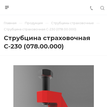
Главная
Продукция
Струбцины страховочные
Струбцина страховочная С-230 (078.00.000)
Струбцина страховочная
С-230 (078.00.000)