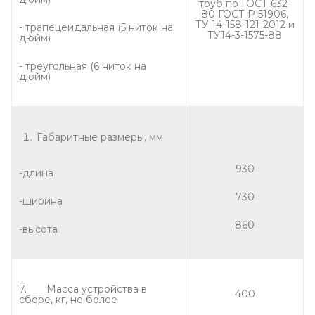
труб по ГОСТ 632-
80 ГОСТ Р 51906,
ТУ 14-158-121-2012 и
- трапецеидальная (5 ниток на
ТУ14-3-1575-88
дюйм)
- треугольная (6 ниток на
дюйм)
Габаритные размеры, мм
930
-длина
730
-ширина
860
-высота
7. Масса устройства в
400
сборе, кг, не более