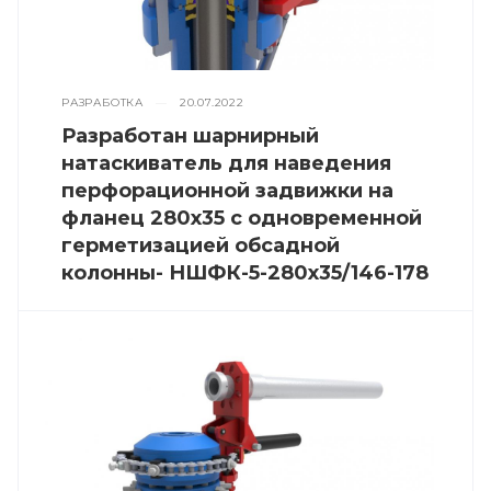
РАЗРАБОТКА
—
20.07.2022
Разработан шарнирный
натаскиватель для наведения
перфорационной задвижки на
фланец 280х35 с одновременной
герметизацией обсадной
колонны- НШФК-5-280х35/146-178