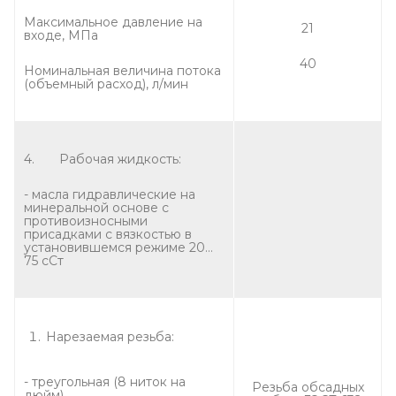
Максимальное давление на
21
входе, МПа
40
Номинальная величина потока
(объемный расход), л/мин
4. Рабочая жидкость:
- масла гидравлические на
минеральной основе с
противоизносными
присадками с вязкостью в
установившемся режиме 20…
75 сСт
Нарезаемая резьба:
- треугольная (8 ниток на
Резьба обсадных
дюйм)