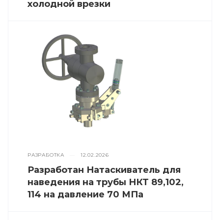
холодной врезки
РАЗРАБОТКА
—
12.02.2026
Разработан Натаскиватель для
наведения на трубы НКТ 89,102,
114 на давление 70 МПа