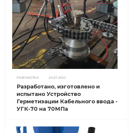
РАЗРАБОТКА
—
20.07.2022
Разработано, изготовлено и
испытано Устройство
Герметизации Кабельного ввода -
УГК-70 на 70МПа