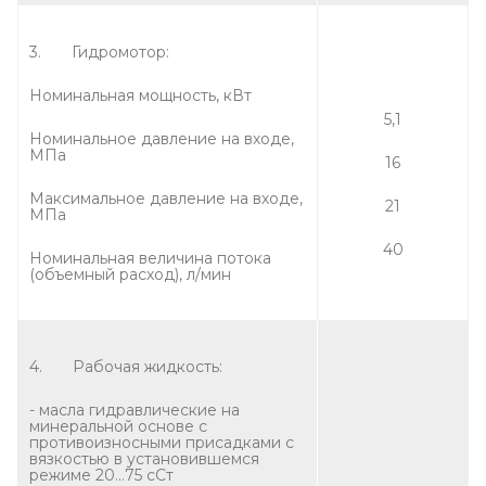
3. Гидромотор:
Номинальная мощность, кВт
5,1
Номинальное давление на входе,
МПа
16
Максимальное давление на входе,
21
МПа
40
Номинальная величина потока
(объемный расход), л/мин
4. Рабочая жидкость:
- масла гидравлические на
минеральной основе с
противоизносными присадками с
вязкостью в установившемся
режиме 20…75 сСт