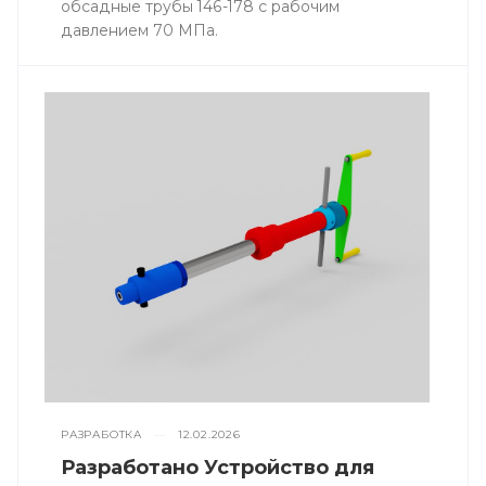
обсадные трубы 146-178 с рабочим
давлением 70 МПа.
РАЗРАБОТКА
—
12.02.2026
Разработано Устройство для