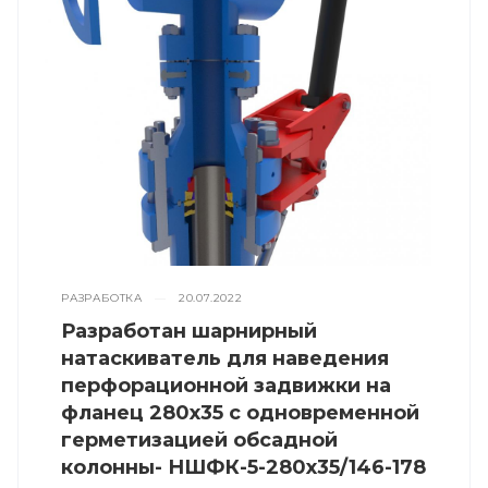
РАЗРАБОТКА
—
20.07.2022
Разработан шарнирный
натаскиватель для наведения
перфорационной задвижки на
фланец 280х35 с одновременной
герметизацией обсадной
колонны- НШФК-5-280х35/146-178